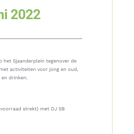
ni 2022
op het Sjaanderplein tegenover de
et activiteiten voor jong en oud,
 en drinken.
 voorraad strekt) met DJ SB