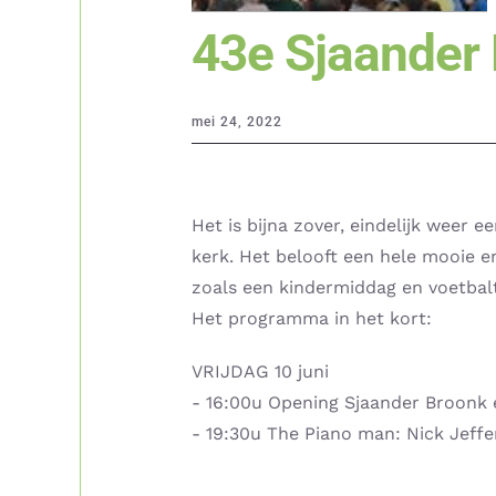
43e Sjaander 
mei 24, 2022
Het is bijna zover, eindelijk weer 
kerk. Het belooft een hele mooie e
zoals een kindermiddag en voetbalt
Het programma in het kort:
VRIJDAG 10 juni
- 16:00u Opening Sjaander Broonk e
- 19:30u The Piano man: Nick Jeff