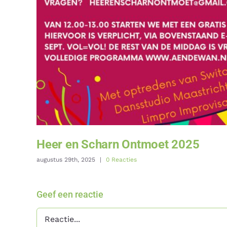
Heer en Scharn Ontmoet 2025
augustus 29th, 2025
|
0 Reacties
Geef een reactie
Reactie