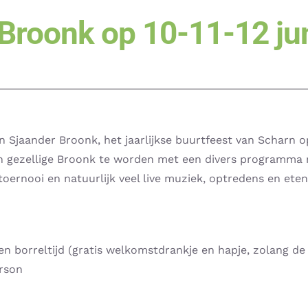
Broonk op 10-11-12 ju
een Sjaander Broonk, het jaarlijkse buurtfeest van Scharn 
n gezellige Broonk te worden met een divers programma m
oernooi en natuurlijk veel live muziek, optredens en eten
n borreltijd (gratis welkomstdrankje en hapje, zolang de
erson