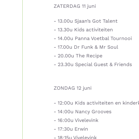
ZATERDAG 11 juni
- 13.00u Sjaan’s Got Talent
- 13.30u Kids activiteiten
- 14.00u Panna Voetbal Tournooi
- 17.00u Dr Funk & Mr Soul
- 20.00u The Recipe
- 23.30u Special Guest & Friends
ZONDAG 12 juni
- 12:00u Kids activiteiten en kinde
- 14:00u Nancy Grooves
- 16:00u Vivelevink
- 17:30u Erwin
- 18:15u Vivelevink