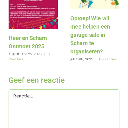
Oproep! Wie wil
mee helpen een
garage sale in
Heer en Scharn
Scharn te
Ontmoet 2025
organiseren?
augustus 29th, 2025
|
0
Reacties
juli 19th, 2025
|
0 Reacties
Geef een reactie
Reactie