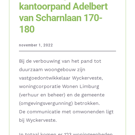
kantoorpand Adelbert
van Scharnlaan 170-
180
november 1, 2022
Bij de verbouwing van het pand tot
duurzaam woongebouw zijn
vastgoedontwikkelaar Wyckerveste,
woningcorporatie Wonen Limburg
(verhuur en beheer) en de gemeente
(omgevingsvergunning) betrokken.
De communicatie met omwonenden ligt
bij Wyckerveste.
In totaal komen er 123 woningeenheden,