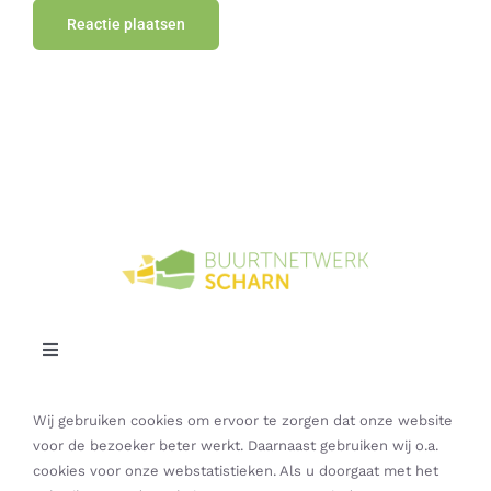
Toggle
Navigation
Contact
Wij gebruiken cookies om ervoor te zorgen dat onze website
voor de bezoeker beter werkt. Daarnaast gebruiken wij o.a.
cookies voor onze webstatistieken. Als u doorgaat met het
Privacybeleid