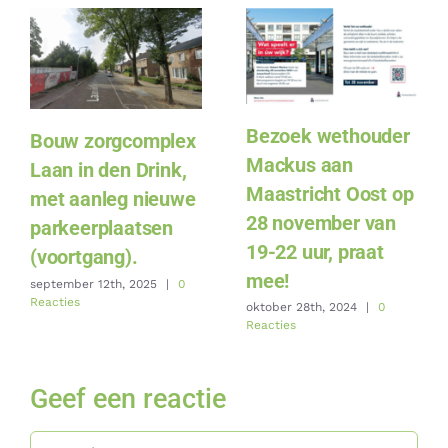
Bezoek wethouder
Bouw zorgcomplex
Mackus aan
Laan in den Drink,
Maastricht Oost op
met aanleg nieuwe
28 november van
parkeerplaatsen
19-22 uur, praat
(voortgang).
mee!
september 12th, 2025
|
0
Reacties
oktober 28th, 2024
|
0
Reacties
Geef een reactie
Reactie