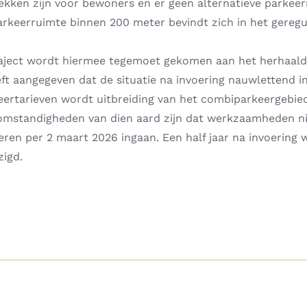
ken zijn voor bewoners en er geen alternatieve parkeerr
arkeerruimte binnen 200 meter bevindt zich in het geregu
traject wordt hiermee tegemoet gekomen aan het herhaalde
t aangegeven dat de situatie na invoering nauwlettend i
keertarieven wordt uitbreiding van het combiparkeergebie
somstandigheden van dien aard zijn dat werkzaamheden n
ren per 2 maart 2026 ingaan. Een half jaar na invoering 
zigd.