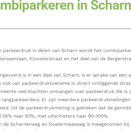
ombiparkeren in Scharn
 parkeerdruk in delen van Scharn wordt het combiparker
Janssenlaan, Kloosterstraat en het deel van de Bergerst
ngevoerd is in een deel van Scharn, is er sprake van een 
s ook van parkeerdruktoename in direct omliggende strat
eente veel klachten ontvangen over parkeerdruk die is on
angparkeerders. Er zijn meerdere parkeerdrukmetingen ui
eeld. Uit de parkeerdrukmeting is gebleken dat de gemidd
 56% naar 83%, met uitschieters naar 90-100%.
en de Scharnerweg en Oostermaasweg is meegenomen bij 