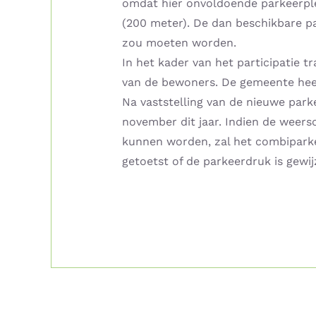
omdat hier onvoldoende parkeerplek
(200 meter). De dan beschikbare p
zou moeten worden.
In het kader van het participatie 
van de bewoners. De gemeente heef
Na vaststelling van de nieuwe par
november dit jaar. Indien de weer
kunnen worden, zal het combiparke
getoetst of de parkeerdruk is gewij