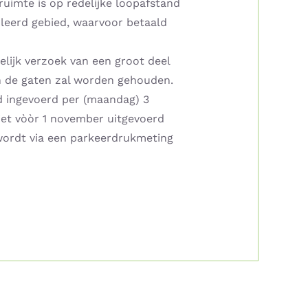
uimte is op redelijke loopafstand
leerd gebied, waarvoor betaald
lijk verzoek van een groot deel
n de gaten zal worden gehouden.
d ingevoerd per (maandag) 3
iet vòòr 1 november uitgevoerd
wordt via een parkeerdrukmeting