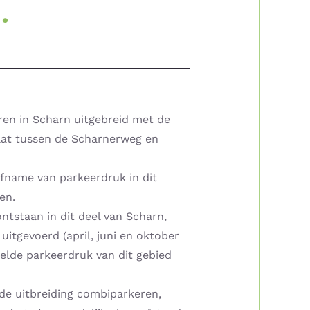
.
en in Scharn uitgebreid met de
raat tussen de Scharnerweg en
afname van parkeerdruk in dit
en.
tstaan in dit deel van Scharn,
tgevoerd (april, juni en oktober
elde parkeerdruk van dit gebied
de uitbreiding combiparkeren,