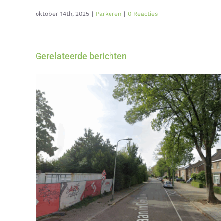
oktober 14th, 2025
|
Parkeren
|
0 Reacties
Gerelateerde berichten