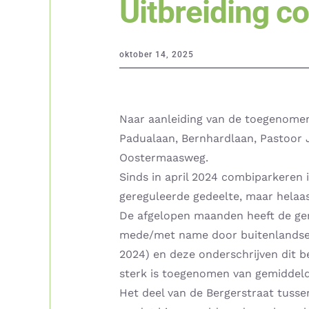
Uitbreiding c
oktober 14, 2025
Naar aanleiding van de toegenomen
Padualaan, Bernhardlaan, Pastoor 
Oostermaasweg.
Sinds in april 2024 combiparkeren i
gereguleerde gedeelte, maar helaa
De afgelopen maanden heeft de gem
mede/met name door buitenlandse l
2024) en deze onderschrijven dit b
sterk is toegenomen van gemiddeld
Het deel van de Bergerstraat tuss