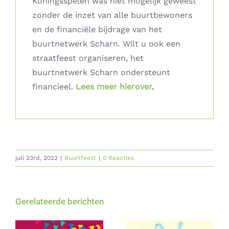
Koningsspelen was niet mogelijk geweest
zonder de inzet van alle buurtbewoners
en de financiële bijdrage van het
buurtnetwerk Scharn. Wilt u ook een
straatfeest organiseren, het
buurtnetwerk Scharn ondersteunt
financieel.
Lees meer hierover
.
juli 23rd, 2022
|
Buurtfeest
|
0 Reacties
Gerelateerde berichten