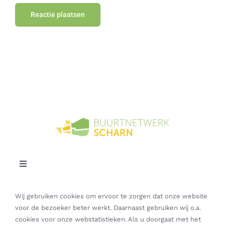
Toggle
Navigation
Contact
Wij gebruiken cookies om ervoor te zorgen dat onze website
voor de bezoeker beter werkt. Daarnaast gebruiken wij o.a.
cookies voor onze webstatistieken. Als u doorgaat met het
Privacybeleid