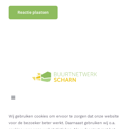
Toggle
Navigation
Contact
Wij gebruiken cookies om ervoor te zorgen dat onze website
voor de bezoeker beter werkt. Daarnaast gebruiken wij o.a.