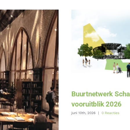
Buurtnetwerk Schar
vooruitblik 2026
juni 10th, 2026
|
0 Reacties