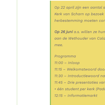
Op 22 april zijn een aantal
Kerk van Scharn op bezoek
herbestemming moeten conc
Op 26 juni
a.s. willen ze hu
aan de Wethouder van Cald
mee.
Programma
11:00 – Inloop
11:15 – Welkomstwoord doo
11:30 – Introductiewoord n
11:45 – Drie presentaties v
• één student per kerk (Padu
12:15 – Informatiemarkt