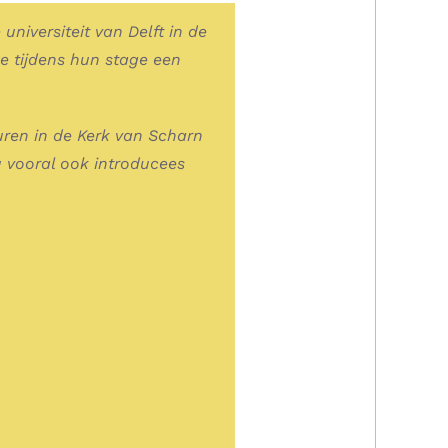
niversiteit van Delft in de
 tijdens hun stage een
uren in de Kerk van Scharn
 vooral ook introducees