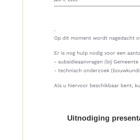
juni 9, 2026
.
Op dit moment wordt nagedacht o
Er is nog hulp nodig voor een aanta
- subsidieaanvragen (bij Gemeente 
- technisch onderzoek (bouwkundig
Als u hiervoor beschikbaar bent,
Uitnodiging presentati