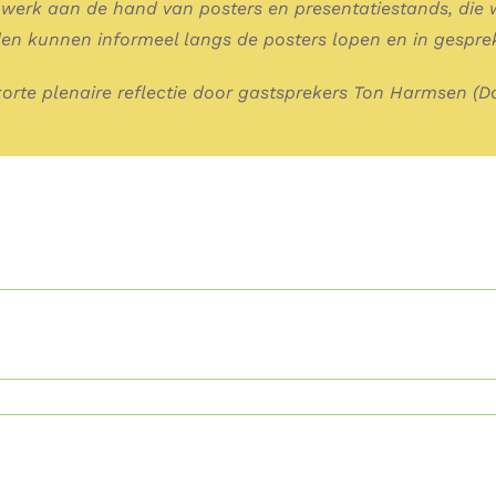
werk aan de hand van posters en presentatiestands, die w
den kunnen informeel langs de posters lopen en in gespr
korte plenaire reflectie door gastsprekers Ton Harmsen (