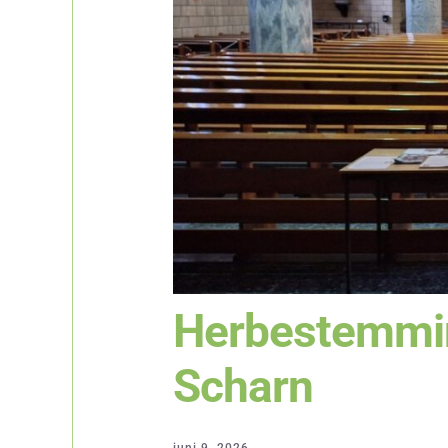
Herbestemmin
Scharn