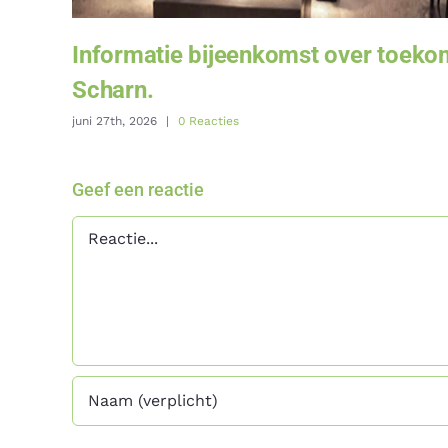
Informatie bijeenkomst over toeko
Scharn.
juni 27th, 2026
|
0 Reacties
Geef een reactie
Reactie