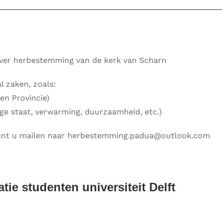
ver herbestemming van de kerk van Scharn
l zaken, zoals:
en Provincie)
e staat, verwarming, duurzaamheid, etc.)
 kunt u mailen naar herbestemming.padua@outlook.com
e studenten universiteit Delft