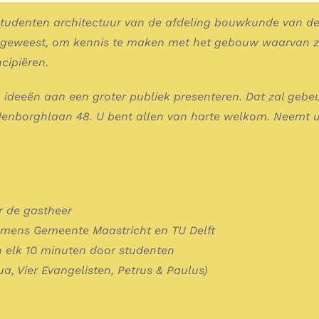
 studenten architectuur van de afdeling bouwkunde van de u
 geweest, om kennis te maken met het gebouw waarvan ze
ipiëren.
n ideeën aan een groter publiek presenteren. Dat zal gebe
enborghlaan 48. U bent allen van harte welkom. Neemt u
r de gastheer
amens Gemeente Maastricht en TU Delft
an elk 10 minuten door studenten
a, Vier Evangelisten, Petrus & Paulus)