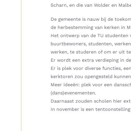
Scharn, en die van Wolder en Malbe
De gemeente is nauw bij de toekom
de herbestemming van kerken in Ma
Het ontwerp van de TU studenten v
buurtbewoners, studenten, werkende
werken, te studeren of om er uit te
Er wordt een extra verdieping in d
Er is plek voor diverse functies, e
kerktoren zou opengesteld kunnen 
Meer ideeën: plek voor een danssch
(dans)evenementen.
Daarnaast zouden scholen hier extr
In november is een tentoonstellin