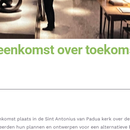
jeenkomst over toekom
eenkomst plaats in de Sint Antonius van Padua kerk over d
eerden hun plannen en ontwerpen voor een alternatieve