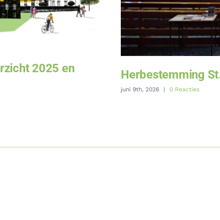
rzicht 2025 en
Herbestemming St.
juni 9th, 2026
|
0 Reacties