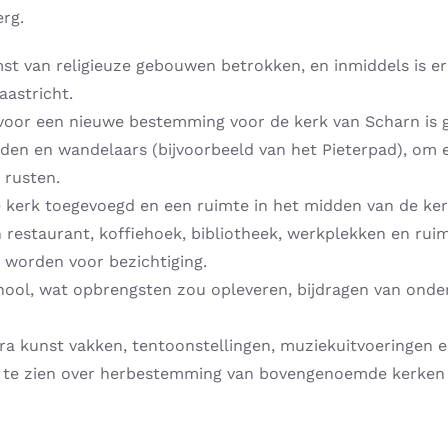
rg.
st van religieuze gebouwen betrokken, en inmiddels is er
astricht.
oor een nieuwe bestemming voor de kerk van Scharn is 
n en wandelaars (bijvoorbeeld van het Pieterpad), om er
 rusten.
e kerk toegevoegd en een ruimte in het midden van de ker
en restaurant, koffiehoek, bibliotheek, werkplekken en ru
worden voor bezichtiging.
ool, wat opbrengsten zou opleveren, bijdragen van onder
a kunst vakken, tentoonstellingen, muziekuitvoeringen e
g te zien over herbestemming van bovengenoemde kerken 