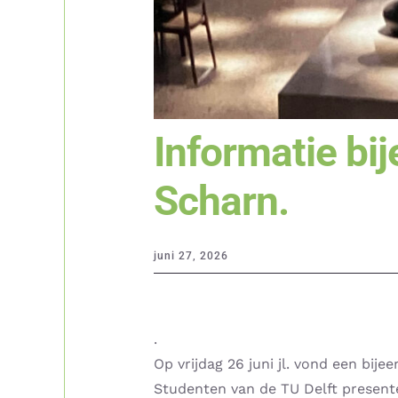
Informatie bi
Scharn.
juni 27, 2026
.
Op vrijdag 26 juni jl. vond een bij
Studenten van de TU Delft present