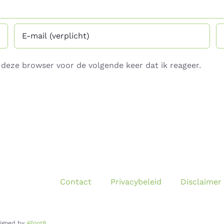
deze browser voor de volgende keer dat ik reageer.
Contact
Privacybeleid
Disclaimer
signed by
4Foot8