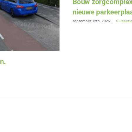
Bouw zorgcomplex 
nieuwe parkeerplaa
september 12th, 2025
|
0 Reacti
n.