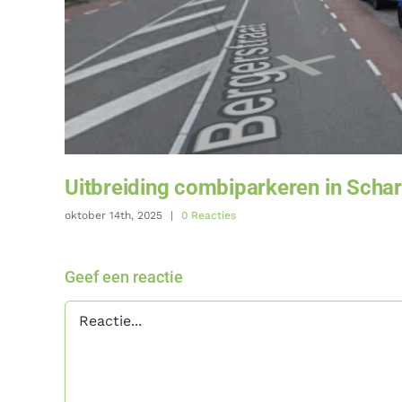
Uitbreiding combiparkeren in Schar
oktober 14th, 2025
|
0 Reacties
Geef een reactie
Reactie