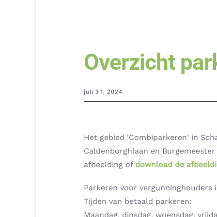
Overzicht par
juli 31, 2024
Het gebied 'Combiparkeren' in Sc
Caldenborghlaan en Burgemeester C
afbeelding of
download de afbeeld
Parkeren voor vergunninghouders is
Tijden van betaald parkeren:
Maandag, dinsdag, woensdag, vrijd