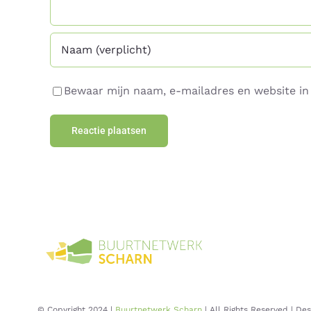
Bewaar mijn naam, e-mailadres en website in 
© Copyright 2024 |
Buurtnetwerk Scharn
| All Rights Reserved | De